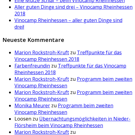
Eine Mütze Schlaf – beim Vinocamp Rheinhessen
Aller guten Dinge sind drei – Vinocamp Rheinhessen
2018
Vinocamp Rheinhessen – aller guten Dinge sind
drei!
Neueste Kommentare
Marion Rockstroh-Kruft
zu
Treffpunkte für das
Vinocamp Rheinhessen 2018
Farbenfreundin
zu
Treffpunkte für das Vinocamp
Rheinhessen 2018
Marion Rockstroh-Kruft
zu
Programm beim zweiten
Vinocamp Rheinhessen
Marion Rockstroh-Kruft
zu
Programm beim zweiten
Vinocamp Rheinhessen
Monika Meurer
zu
Programm beim zweiten
Vinocamp Rheinhessen
Loosen
zu
Übernachtungsmöglichkeiten in Nieder-
Flörsheim beim Vinocamp Rheinhessen
Marion Rockstroh-Kruft
zu