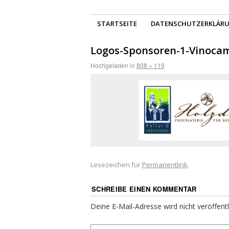
STARTSEITE
DATENSCHUTZERKLÄR
Logos-Sponsoren-1-Vinoca
Hochgeladen
in
808 × 119
Lesezeichen für
Permanentlink
.
SCHREIBE EINEN KOMMENTAR
Deine E-Mail-Adresse wird nicht veröffentl