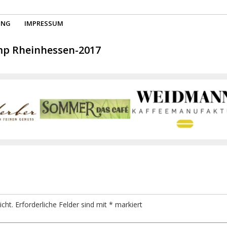
UNG
IMPRESSUM
mp Rheinhessen-2017
icht.
Erforderliche Felder sind mit
*
markiert