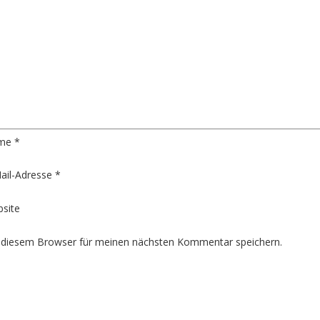
me
*
ail-Adresse
*
site
 diesem Browser für meinen nächsten Kommentar speichern.