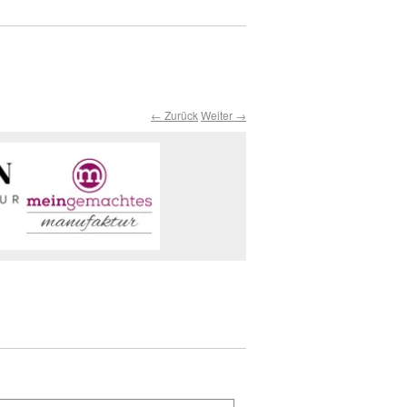
← Zurück
Weiter →