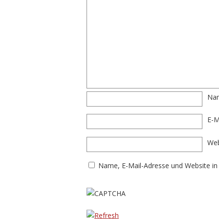
Na
E-M
Web
Name, E-Mail-Adresse und Website in