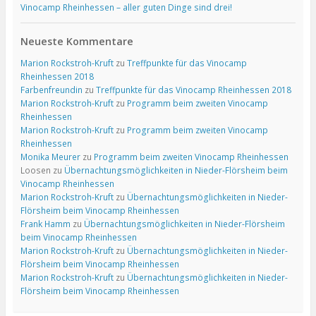
Vinocamp Rheinhessen – aller guten Dinge sind drei!
Neueste Kommentare
Marion Rockstroh-Kruft
zu
Treffpunkte für das Vinocamp
Rheinhessen 2018
Farbenfreundin
zu
Treffpunkte für das Vinocamp Rheinhessen 2018
Marion Rockstroh-Kruft
zu
Programm beim zweiten Vinocamp
Rheinhessen
Marion Rockstroh-Kruft
zu
Programm beim zweiten Vinocamp
Rheinhessen
Monika Meurer
zu
Programm beim zweiten Vinocamp Rheinhessen
Loosen
zu
Übernachtungsmöglichkeiten in Nieder-Flörsheim beim
Vinocamp Rheinhessen
Marion Rockstroh-Kruft
zu
Übernachtungsmöglichkeiten in Nieder-
Flörsheim beim Vinocamp Rheinhessen
Frank Hamm
zu
Übernachtungsmöglichkeiten in Nieder-Flörsheim
beim Vinocamp Rheinhessen
Marion Rockstroh-Kruft
zu
Übernachtungsmöglichkeiten in Nieder-
Flörsheim beim Vinocamp Rheinhessen
Marion Rockstroh-Kruft
zu
Übernachtungsmöglichkeiten in Nieder-
Flörsheim beim Vinocamp Rheinhessen