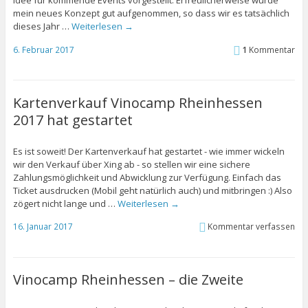
Idee für kommende Events vorgestellt. Erfreulicherweise wurde
mein neues Konzept gut aufgenommen, so dass wir es tatsächlich
dieses Jahr …
Weiterlesen
→
6. Februar 2017
1
Kommentar
Kartenverkauf Vinocamp Rheinhessen
2017 hat gestartet
Es ist soweit! Der Kartenverkauf hat gestartet - wie immer wickeln
wir den Verkauf über Xing ab - so stellen wir eine sichere
Zahlungsmöglichkeit und Abwicklung zur Verfügung. Einfach das
Ticket ausdrucken (Mobil geht natürlich auch) und mitbringen :) Also
zögert nicht lange und …
Weiterlesen
→
16. Januar 2017
Kommentar verfassen
Vinocamp Rheinhessen – die Zweite