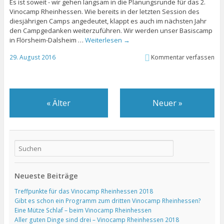
Es ist soweit - wir gehen langsam in die Planungsrunde für das 2.
Vinocamp Rheinhessen. Wie bereits in der letzten Session des
diesjährigen Camps angedeutet, klappt es auch im nächsten Jahr
den Campgedanken weiterzuführen. Wir werden unser Basiscamp
in Flörsheim-Dalsheim …
Weiterlesen
→
29. August 2016
Kommentar verfassen
«
Älter
Neuer
»
Neueste Beiträge
Treffpunkte für das Vinocamp Rheinhessen 2018
Gibt es schon ein Programm zum dritten Vinocamp Rheinhessen?
Eine Mütze Schlaf – beim Vinocamp Rheinhessen
Aller guten Dinge sind drei – Vinocamp Rheinhessen 2018