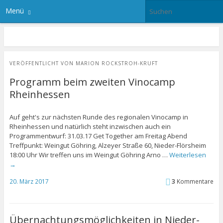
Menü
VERÖFFENTLICHT VON
MARION ROCKSTROH-KRUFT
Programm beim zweiten Vinocamp
Rheinhessen
Auf geht's zur nächsten Runde des regionalen Vinocamp in
Rheinhessen und natürlich steht inzwischen auch ein
Programmentwurf: 31.03.17 Get Together am Freitag Abend
Treffpunkt: Weingut Göhring, Alzeyer Straße 60, Nieder-Flörsheim
18:00 Uhr Wir treffen uns im Weingut Göhring Arno …
Weiterlesen
→
20. März 2017
3
Kommentare
Übernachtungsmöglichkeiten in Nieder-