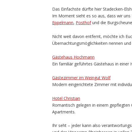
Das Einfachste dürfte hier Stadecken-Elsh
Im Moment sieht es so aus, dass wir uns
Eppelmann
,
Posthof
und die Burgscheun
Nicht weit davon entfernt, möchte ich Euc
Übernachtungsmöglichkeiten nennen und 
Gästehaus Hochmann
Ein familiär geführtes Gästehaus in einer H
Gästezimmer im Weingut Wolf
Modern eingerichtete Zimmer mit individ
Hotel Christian
Romantisch gelegen in einem gepflegten 
Apartments.
Ihr seht – jeder kann also verantwortung