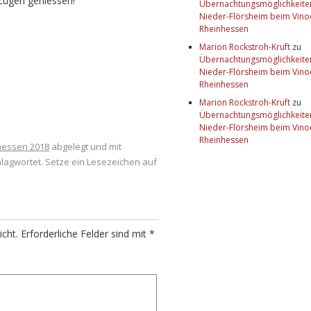
Zügen geniessen!
Übernachtungsmöglichkeiten
Nieder-Flörsheim beim Vin
Rheinhessen
Marion Rockstroh-Kruft
zu
Übernachtungsmöglichkeiten
Nieder-Flörsheim beim Vin
Rheinhessen
Marion Rockstroh-Kruft
zu
Übernachtungsmöglichkeiten
Nieder-Flörsheim beim Vin
Rheinhessen
hessen 2018
abgelegt und mit
lagwortet. Setze ein Lesezeichen auf
icht.
Erforderliche Felder sind mit
*