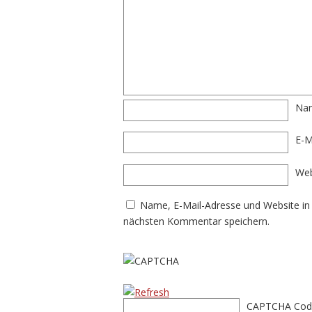
Na
E-M
Web
Name, E-Mail-Adresse und Website in
nächsten Kommentar speichern.
CAPTCHA Cod