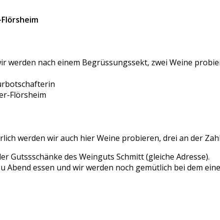
-Flörsheim
wir werden nach einem Begrüssungssekt, zwei Weine probie
rbotschafterin
er-Flörsheim
lich werden wir auch hier Weine probieren, drei an der Zah
der Gutssschänke des Weinguts Schmitt (gleiche Adresse).
as zu Abend essen und wir werden noch gemütlich bei dem e