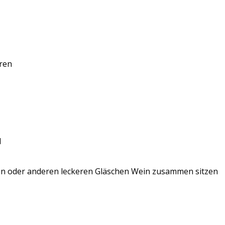
ren
l
inen oder anderen leckeren Gläschen Wein zusammen sitzen