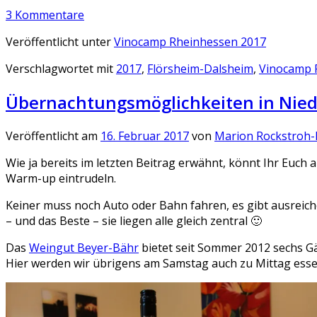
3 Kommentare
Veröffentlicht unter
Vinocamp Rheinhessen 2017
Verschlagwortet mit
2017
,
Flörsheim-Dalsheim
,
Vinocamp 
Übernachtungsmöglichkeiten in Nie
Veröffentlicht am
16. Februar 2017
von
Marion Rockstroh-
Wie ja bereits im letzten Beitrag erwähnt, könnt Ihr Eu
Warm-up eintrudeln.
Keiner muss noch Auto oder Bahn fahren, es gibt ausreic
– und das Beste – sie liegen alle gleich zentral 🙂
Das
Weingut Beyer-Bähr
bietet seit Sommer 2012 sechs G
Hier werden wir übrigens am Samstag auch zu Mittag ess