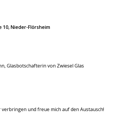
 10,
Nieder-Flörsheim
nn, Glasbotschafterin von Zwiesel Glas
r verbringen und freue mich auf den Austausch!